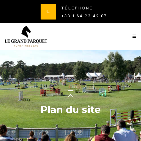
TÉLÉPHONE
+33 1 64 23 42 87
Plan du site