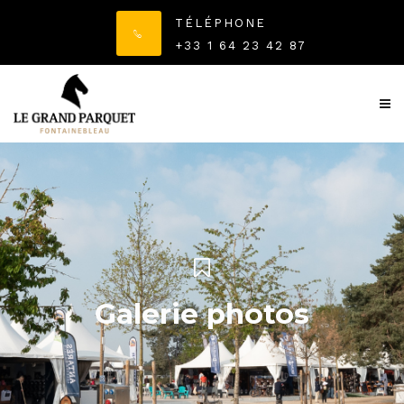
TÉLÉPHONE
+33 1 64 23 42 87
Galerie photos