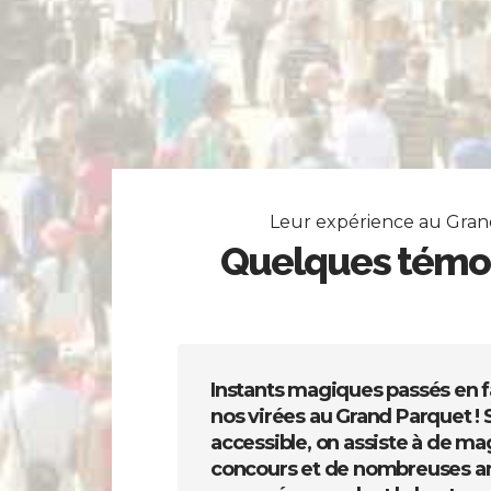
Leur expérience au Gra
Quelques témo
Instants magiques passés en fa
nos virées au Grand Parquet ! 
accessible, on assiste à de ma
concours et de nombreuses a