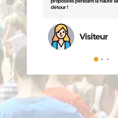
proposées pendant la haute sai
détour !
Visiteur