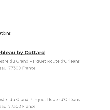
ations
bleau by Cottard
stre du Grand Parquet Route d'Orléans
eau
,
77300
France
stre du Grand Parquet Route d'Orléans
eau
,
77300
France