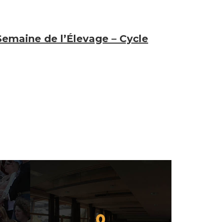
emaine de l’Élevage – Cycle
0