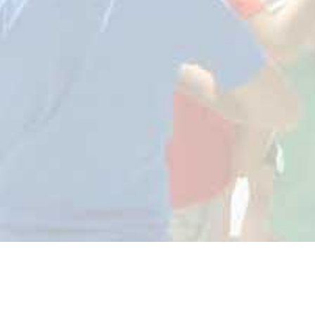
Partenaires et labels