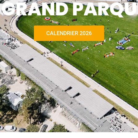
E GRAND PARQU
CALENDRIER 2026