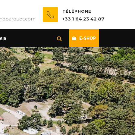
TÉLÉPHONE
ndparquet.com
+33 1 64 23 42 87
E-SHOP
AIS