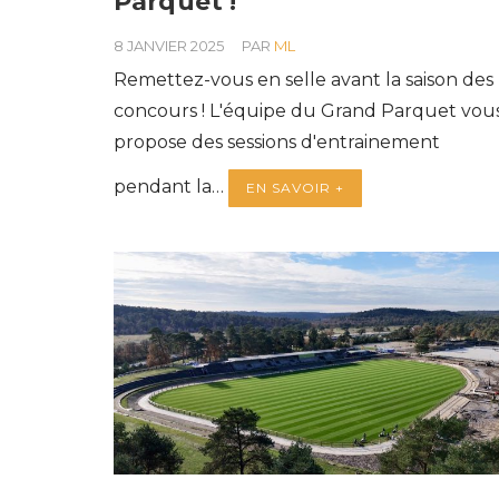
Parquet !
8 JANVIER 2025
PAR
ML
Remettez-vous en selle avant la saison des
concours ! L'équipe du Grand Parquet vou
propose des sessions d'entrainement
pendant la…
EN SAVOIR +