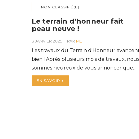
NON CLASSIFIÉ(E)
Le terrain d’honneur fait
peau neuve !
3 JANVIER 2025
PAR
ML
Les travaux du Terrain d'Honneur avancen
bien ! Après plusieurs mois de travaux, nou
sommes heureux de vous annoncer que…
EN SAVOIR +