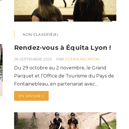
t
NON CLASSIFIÉ(E)
Rendez-vous à Équita Lyon !
26 SEPTEMBRE 2025
PAR
COMMUNICATION
Du 29 octobre au 2 novembre, le Grand
Parquet et l’Office de Tourisme du Pays de
Fontainebleau, en partenariat avec…
EN SAVOIR +