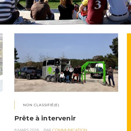
NON CLASSIFIÉ(E)
Prête à intervenir
6 MARS 2026
PAR
COMMUNICATION