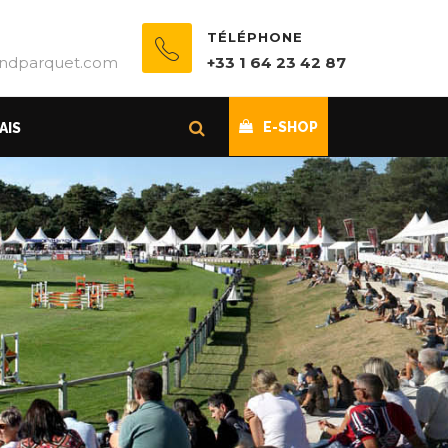
TÉLÉPHONE
ndparquet.com
+33 1 64 23 42 87
E-SHOP
AIS