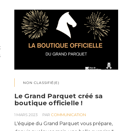
t
s
NON CLASSIFIÉ(E)
Le Grand Parquet créé sa
boutique officielle !
1 MARS 2023
PAR
COMMUNICATION
L'équipe du Grand Parquet vous prépare,