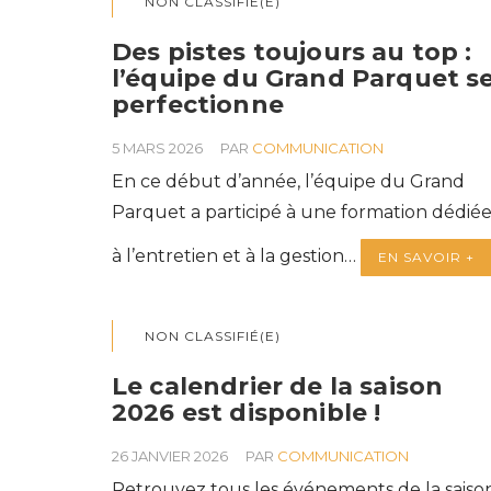
NON CLASSIFIÉ(E)
Des pistes toujours au top :
l’équipe du Grand Parquet s
perfectionne
5 MARS 2026
PAR
COMMUNICATION
En ce début d’année, l’équipe du Grand
Parquet a participé à une formation dédié
à l’entretien et à la gestion…
EN SAVOIR +
NON CLASSIFIÉ(E)
Le calendrier de la saison
2026 est disponible !
26 JANVIER 2026
PAR
COMMUNICATION
Retrouvez tous les événements de la saiso