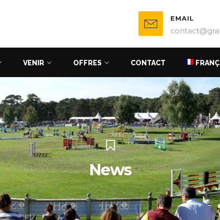
EMAIL
contact@gra
VENIR
OFFRES
CONTACT
FRANÇ
News