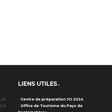
LIENS UTILES
Centre de préparation JO 2024
 et
-
Office de Tourisme du Pays de
t à
-