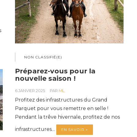
s
NON CLASSIFIÉ(E)
Préparez-vous pour la
nouvelle saison !
6 JANVIER 2025
PAR
ML
Profitez des infrastructures du Grand
Parquet pour vous remettre en selle !
Pendant la trêve hivernale, profitez de nos
infrastructures…
EN SAVOIR +