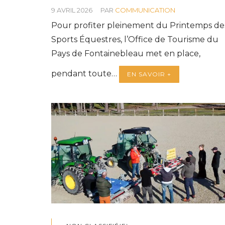
9 AVRIL 2026
PAR
COMMUNICATION
Pour profiter pleinement du Printemps de
Sports Équestres, l’Office de Tourisme du
Pays de Fontainebleau met en place,
pendant toute…
EN SAVOIR +