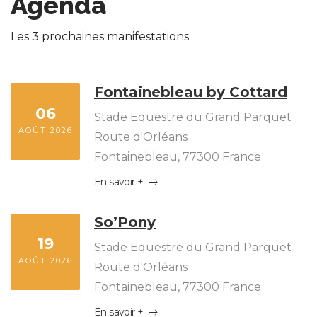
Agenda
Les 3 prochaines manifestations
Fontainebleau by Cottard
06
Stade Equestre du Grand Parquet
AOÛT 2026
Route d'Orléans
Fontainebleau
,
77300
France
En savoir +
So’Pony
19
Stade Equestre du Grand Parquet
AOÛT 2026
Route d'Orléans
Fontainebleau
,
77300
France
En savoir +