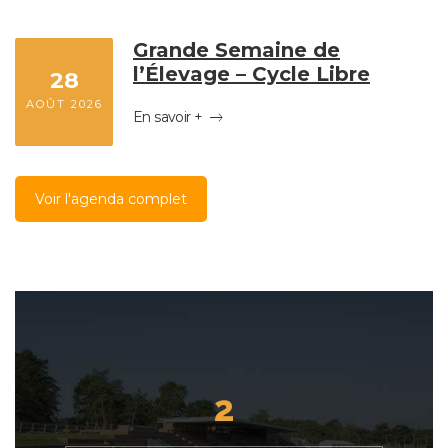
Grande Semaine de
l’Élevage – Cycle Libre
28
AOÛT 2026
En savoir +
Voir l'agenda complet
2