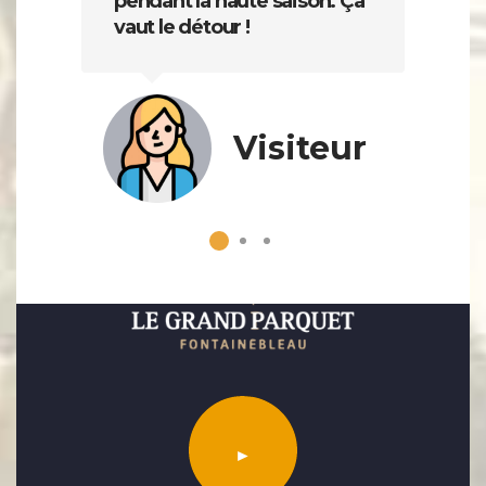
pendant la haute saison. Ça
vaut le détour !
Visiteur
►