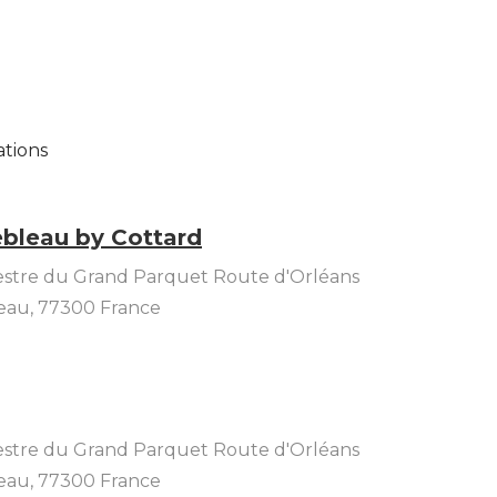
ations
bleau by Cottard
stre du Grand Parquet Route d'Orléans
eau
,
77300
France
stre du Grand Parquet Route d'Orléans
eau
,
77300
France