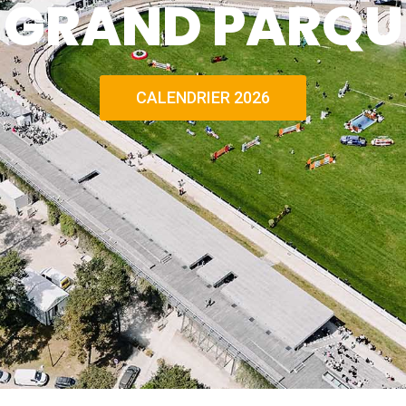
E GRAND PARQU
CALENDRIER 2026