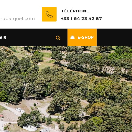
TÉLÉPHONE
ndparquet.com
+33 1 64 23 42 87
E-SHOP
AIS