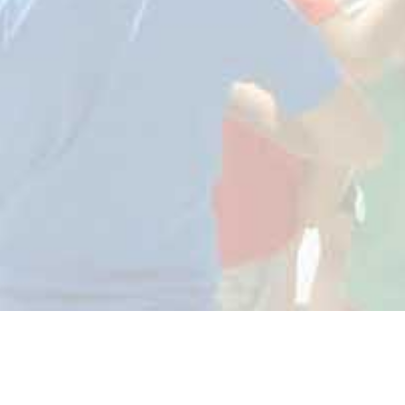
Partenaires et labels