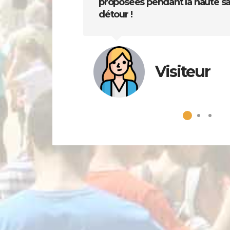
proposées pendant la haute sai
détour !
Visiteur