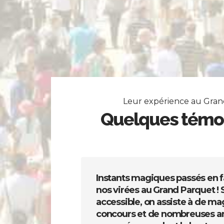
Leur expérience au Gra
Quelques témo
Instants magiques passés en fa
nos virées au Grand Parquet ! 
accessible, on assiste à de ma
concours et de nombreuses a