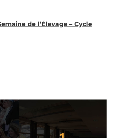
emaine de l’Élevage – Cycle
1