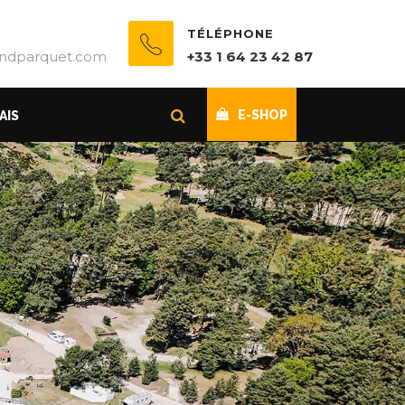
TÉLÉPHONE
ndparquet.com
+33 1 64 23 42 87
E-SHOP
AIS