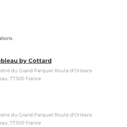
ations
bleau by Cottard
stre du Grand Parquet Route d'Orléans
eau
,
77300
France
stre du Grand Parquet Route d'Orléans
eau
,
77300
France