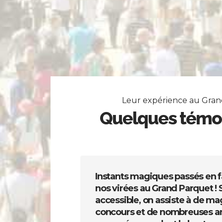
Leur expérience au Gra
Quelques témo
Instants magiques passés en fa
nos virées au Grand Parquet ! 
accessible, on assiste à de ma
concours et de nombreuses a