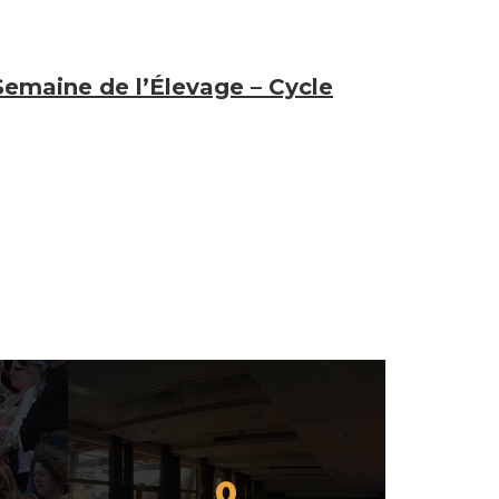
emaine de l’Élevage – Cycle
0