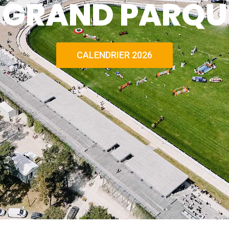
E GRAND PARQU
CALENDRIER 2026