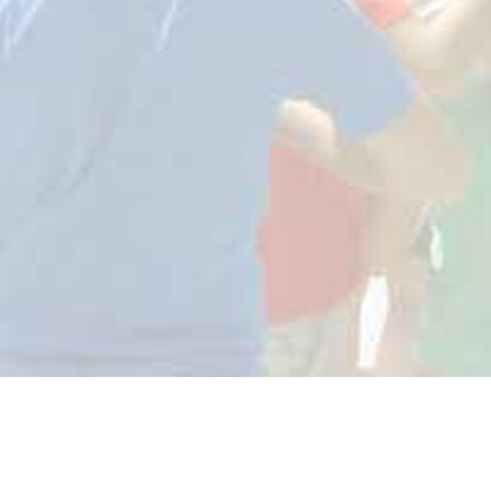
Partenaires et labels