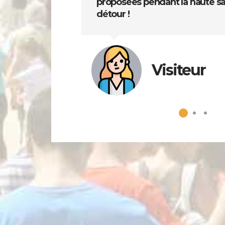
proposées pendant la haute sai
détour !
Visiteur