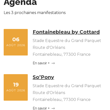
Agenda
Les 3 prochaines manifestations
Fontainebleau by Cottard
06
Stade Equestre du Grand Parquet
AOÛT 2026
Route d'Orléans
Fontainebleau
,
77300
France
En savoir +
So’Pony
19
Stade Equestre du Grand Parquet
AOÛT 2026
Route d'Orléans
Fontainebleau
,
77300
France
En savoir +