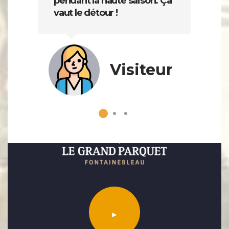
pendant la haute saison. Ça
vaut le détour !
Visiteur
►