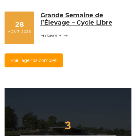
Grande Semaine de
l’Élevage – Cycle Libre
28
AOÛT 2026
En savoir +
Voir l'agenda complet
3