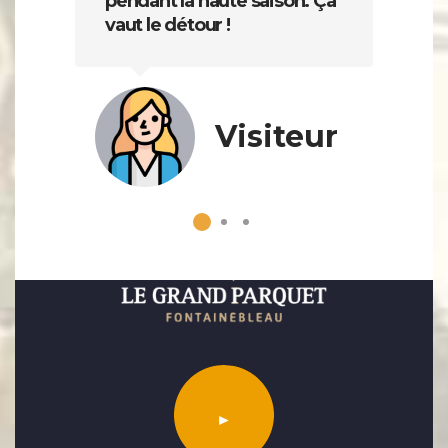
pendant la haute saison. Ça
vaut le détour !
Visiteur
►