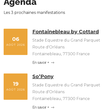
Agenda
Les 3 prochaines manifestations
Fontainebleau by Cottard
06
Stade Equestre du Grand Parquet
AOÛT 2026
Route d'Orléans
Fontainebleau
,
77300
France
En savoir +
So’Pony
19
Stade Equestre du Grand Parquet
AOÛT 2026
Route d'Orléans
Fontainebleau
,
77300
France
En savoir +