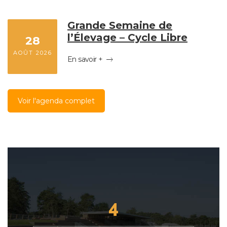
Grande Semaine de
l’Élevage – Cycle Libre
28
AOÛT 2026
En savoir +
Voir l'agenda complet
4