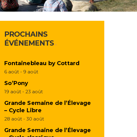
PROCHAINS
ÉVÉNEMENTS
Fontainebleau by Cottard
6 août
-
9 août
So’Pony
19 août
-
23 août
Grande Semaine de l’Élevage
– Cycle Libre
28 août
-
30 août
Grande Semaine de l’Élevage