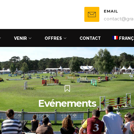
EMAIL
contact@gra
VENIR
OFFRES
CONTACT
FRANÇ
Evénements