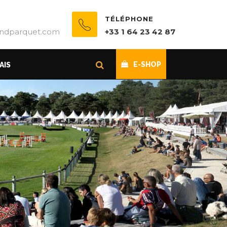
TÉLÉPHONE
ndparquet.com
+33 1 64 23 42 87
E-SHOP
AIS