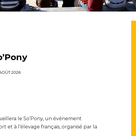
o’Pony
 AOÛT 2026
ueillera le So’Pony, un événement
 et à l’élevage français, organisé par la