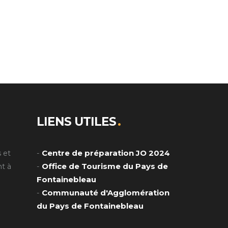
LIENS UTILES
Centre de préparation JO 2024
 et
-
Office de Tourisme du Pays de
t à
-
Fontainebleau
Communauté d'Agglomération
-
du Pays de Fontainebleau