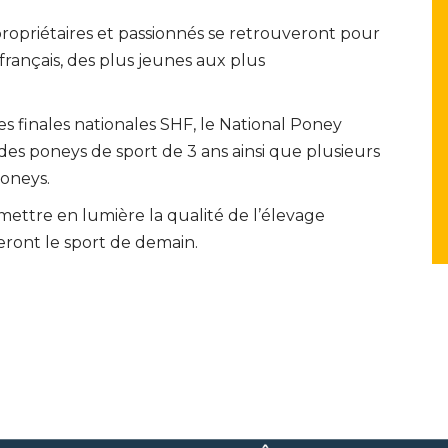
 propriétaires et passionnés se retrouveront pour
français, des plus jeunes aux plus
inales nationales SHF, le National Poney
des poneys de sport de 3 ans ainsi que plusieurs
poneys.
ettre en lumière la qualité de l’élevage
feront le sport de demain.