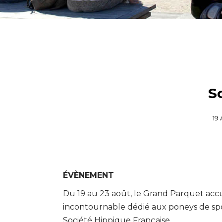
S
19
ÉVÈNEMENT
Du 19 au 23 août, le Grand Parquet acc
incontournable dédié aux poneys de sport
Société Hippique Française.