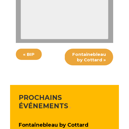
«
BIP
Fontainebleau
by Cottard
»
PROCHAINS
ÉVÉNEMENTS
Fontainebleau by Cottard