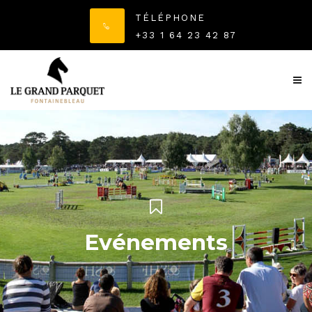
TÉLÉPHONE
+33 1 64 23 42 87
Evénements