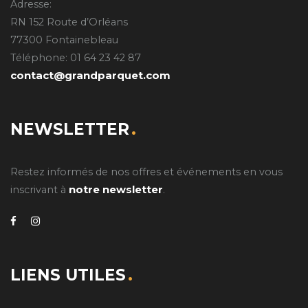
Adresse:
RN 152 Route d’Orléans
77300 Fontainebleau
Téléphone: 01 64 23 42 87
contact@grandparquet.com
NEWSLETTER
Restez informés de nos offres et événements en vous
notre newsletter
inscrivant à
.
LIENS UTILES