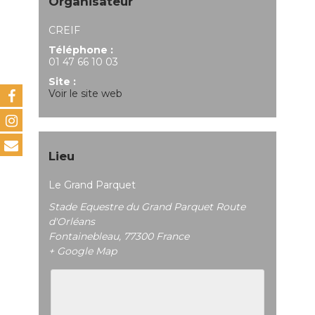
Organisateur
CREIF
Téléphone :
01 47 66 10 03
Site :
Voir le site web
Lieu
Le Grand Parquet
Stade Equestre du Grand Parquet Route
d'Orléans
Fontainebleau
,
77300
France
+ Google Map