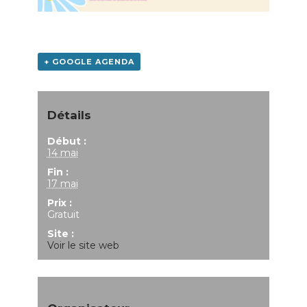
+ GOOGLE AGENDA
Détails
Début :
14 mai
Fin :
17 mai
Prix :
Gratuit
Site :
Voir le site web